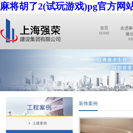
麻将胡了2(试玩游戏)pg官方网站·
首页
走进麻
HOME
爆
AB
装饰案例
土建案例